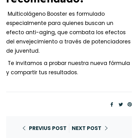
Multicolágeno Booster
es formulado
especialmente para quienes buscan un
efecto anti-aging, que combata los efectos
del envejecimiento a través de potenciadores
de juventud.
Te invitamos a probar nuestra nueva fórmula
y compartir tus resultados.
Compart
Tuite
Pi
en
en
e
Faceboo
Twitt
Pi
PREVIUS POST
NEXT POST