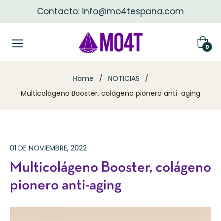
Contacto: info@mo4tespana.com
Carri
0
Home
/
NOTICIAS
/
Multicolágeno Booster, colágeno pionero anti-aging
01 DE NOVIEMBRE, 2022
Multicolágeno Booster, colágeno
pionero anti-aging