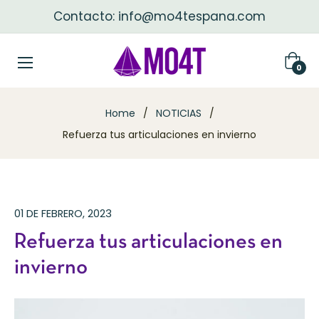
Contacto: info@mo4tespana.com
Carri
0
Home
/
NOTICIAS
/
Refuerza tus articulaciones en invierno
01 DE FEBRERO, 2023
Refuerza tus articulaciones en
invierno