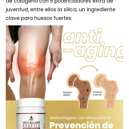
de colágeno con 5 potenciadores extra de
juventud, entre ellos la sílica, un ingrediente
clave para huesos fuertes.